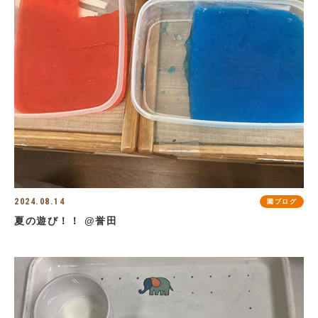
2024.08.14
園ブログ
夏の遊び！！ @誉田