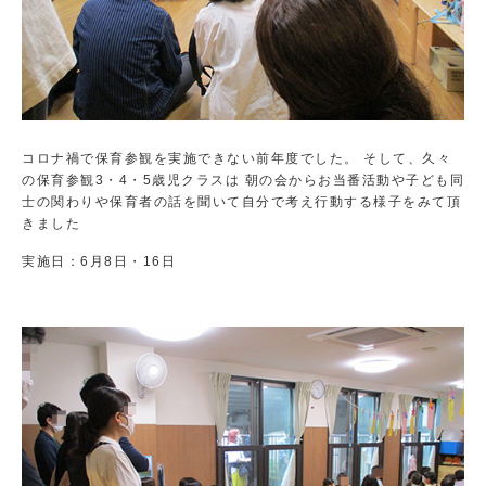
コロナ禍で保育参観を実施できない前年度でした。 そして、久々
の保育参観3・4・5歳児クラスは 朝の会からお当番活動や子ども同
士の関わりや保育者の話を聞いて自分で考え行動する様子をみて頂
きました
実施日：
6月8日・16日