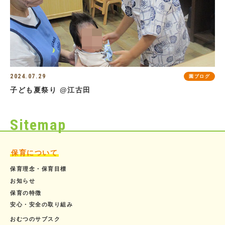
2024.07.29
園ブログ
子ども夏祭り @江古田
Sitemap
保育について
保育理念・保育目標
お知らせ
保育の特徴
安心・安全の取り組み
おむつのサブスク