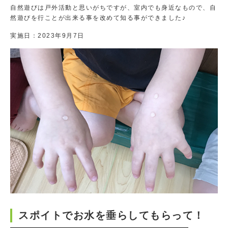
自然遊びは戸外活動と思いがちですが、室内でも身近なもので、自
然遊びを行ことが出来る事を改めて知る事ができました♪
実施日：
2023年9月7日
スポイトでお水を垂らしてもらって！