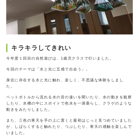
キラキラしてきれい
今年度１回目の自然遊びは、1歳児クラスで行いました。
今回のテーマは「水と光に五感で出会う」。
身近に存在する水と光に触れ、楽しく、不思議な体験をしまし
た。
ペットボトルから流れる水の音の違いを聞いたり、水の動きを観察
したり、水槽の中にスポイトで色水を一滴垂らし、クラゲのような
動きをみたりしました。
また、三色の寒天を手の上に置くと最初はじっと見つめていました
が、しばらくすると触れたり、つぶしたり、寒天の感触を楽しんで
いました。