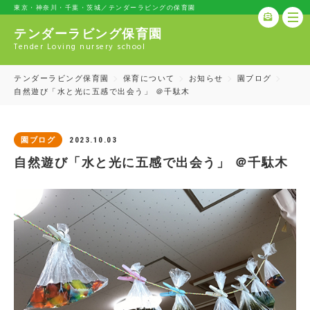
東京・神奈川・千葉・茨城／テンダーラビングの保育園
テンダーラビング保育園
Tender Loving nursery school
テンダーラビング保育園
保育について
お知らせ
園ブログ
自然遊び「水と光に五感で出会う」 ＠千駄木
2023.10.03
園ブログ
自然遊び「水と光に五感で出会う」 ＠千駄木