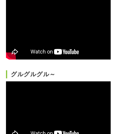
グルグルグル～