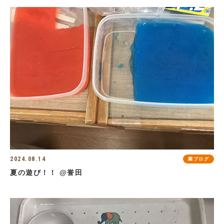
2024.08.14
園ブログ
夏の遊び！！ @誉田