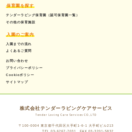
保育園を探す
テンダーラビング保育園（認可保育園一覧）
その他の保育施設
入園のご案内
入園までの流れ
よくあるご質問
お問い合わせ
プライバシーポリシー
Cookieポリシー
サイトマップ
株式会社テンダーラビングケアサービス
Tender Loving Care Services CO.,LTD
〒100-0004 東京都千代田区大手町1-6-1 大手町ビル213
TEL
03-6267-7031
FAX 03-3201-5832