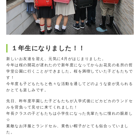
１年生になりました！！
新しいお友達を迎え、元気に4月がはじまりました。
今年は桜の開花が遅れたので新年度になってからお花見の名所の哲
学堂公園に行くことができました。桜を満喫していた子どもたちで
す！
今年度も子どもたちと色々な活動を通してどのような姿が見られる
かとても楽しみです。
先日、昨年度卒園した子どもたちが入学式後にピカピカのランドセ
ルを背負って見せに来てくれました！
年長クラスの子どもたちは小学生になった先輩たちに憧れの眼差し
☆
素敵なお洋服とランドセル、黄色い帽子がとても似合っていまし
た。