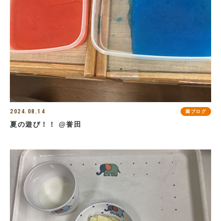
2024.08.14
園ブログ
夏の遊び！！ @誉田