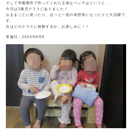
そして卒園製作で作ってくれた立派なベンチはというと…
今日は2歳児クラスにありました！
おままごとに使ったり、ほっと一息の休憩所になったりと大活躍で
す。
次はどのクラスに移動するか、お楽しみに！！
実施日：
2024/04/08